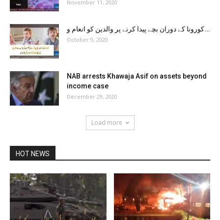
November 11, 2020
کورونا کے دوران بچے پیدا کرنے پر والدین کو انعام و...
October 9, 2020
NAB arrests Khawaja Asif on assets beyond
income case
December 29, 2020
Load more
HOT NEWS