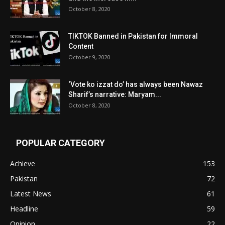
October 8, 2020
TIKTOK Banned in Pakistan for Immoral
Content
October 9, 2020
‘Vote ko izzat do’ has always been Nawaz
Sharif’s narrative: Maryam...
October 8, 2020
POPULAR CATEGORY
Achieve
153
Pakistan
72
Latest News
61
Headline
59
Opinion
22