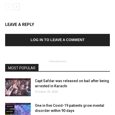
LEAVE A REPLY
LOG IN TO LEAVE A COMMENT
- Advertisement -
MOST POPULAR
Capt Safdar was released on bail after being
arrested in Karachi
October 20, 2020
One in five Covid-19 patients grow mental
disorder within 90 days