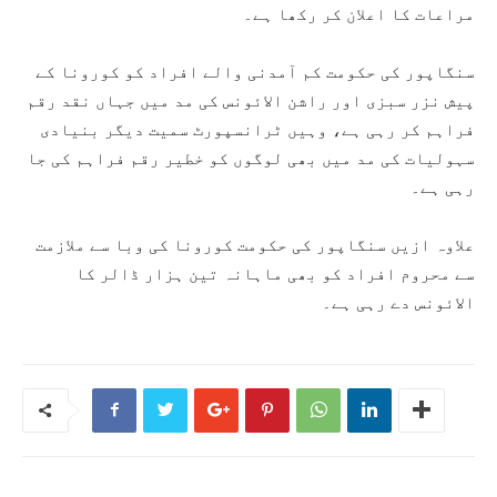
مراعات کا اعلان کر رکھا ہے۔
سنگاپور کی حکومت کم آمدنی والے افراد کو کورونا کے
پیش نزر سبزی اور راشن الائونس کی مد میں جہاں نقد رقم
فراہم کر رہی ہے، وہیں ٹرانسپورٹ سمیت دیگر بنیادی
سہولیات کی مد میں بھی لوگوں کو خطیر رقم فراہم کی جا
رہی ہے۔
علاوہ ازیں سنگاپور کی حکومت کورونا کی وبا سے ملازمت
سے محروم افراد کو بھی ماہانہ تین ہزار ڈالر کا
الائونس دے رہی ہے۔