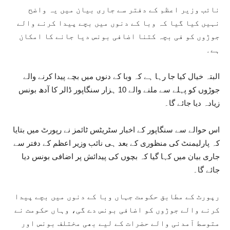
نائب وزیر اعظم کے دفتر سے جاری بیان میں یہ واضح
نہیں کیا گیا کہ وبا کے دنوں میں بچے پیدا کرنے والے
جوڑوں کو فی بچہ کتنا اضافی بونس دیا جانے کا امکان
ہے۔
البتہ خیال کیا جا رہا ہے کہ وبا کے دنوں میں بچے پیدا کرنے والے
جوڑوں کو پہلے سے ملنے والے 10 ہزار سنگاپور ڈالر کا آدھ بونس
زیادہ دیا جائے گا۔
اس حوالے سے سنگاپور کے اخبار سٹریٹس ٹائمز نے رپورٹ میں بتایا
کہ پارلیمنٹ کی منظوری کے بعد ہی نائب وزیر اعظم کے دفتر سے
جاری بیان میں کہا گیا کہ بچوں کی پیدائش پر اضافی بونس دیا
جائے گا۔
رپورٹ کے مطابق حکومت جہاں وبا کے دنوں میں بچے پیدا
کرنے والے جوڑوں کو اضافی بونس دے گی، وہاں حکومت نے
متوسط آمدنی والے حضرات کے لیے بھی مختلف بونس اور