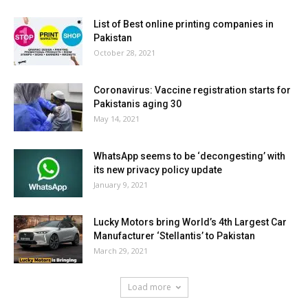
List of Best online printing companies in
Pakistan
October 28, 2021
Coronavirus: Vaccine registration starts for
Pakistanis aging 30
May 14, 2021
WhatsApp seems to be ‘decongesting’ with
its new privacy policy update
January 9, 2021
Lucky Motors bring World’s 4th Largest Car
Manufacturer ‘Stellantis’ to Pakistan
March 29, 2021
Load more