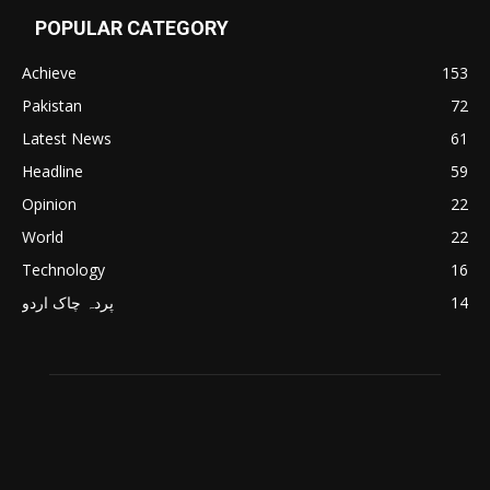
POPULAR CATEGORY
Achieve
153
Pakistan
72
Latest News
61
Headline
59
Opinion
22
World
22
Technology
16
پردہ چاک اردو
14