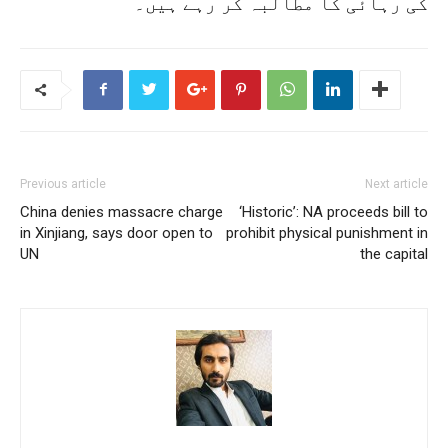
کی رہائی کا مطالبہ کر رہے ہیں۔
Previous article
Next article
China denies massacre charge
‘Historic’: NA proceeds bill to
in Xinjiang, says door open to
prohibit physical punishment in
UN
the capital