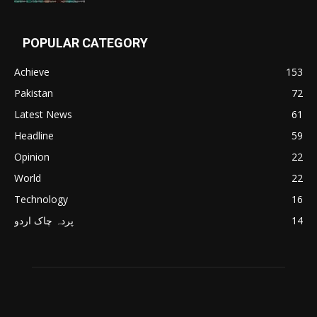
POPULAR CATEGORY
Achieve
153
Pakistan
72
Latest News
61
Headline
59
Opinion
22
World
22
Technology
16
پردہ چاک اردو
14