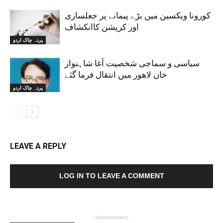
کورونا ویکسین میں بڑے پیمانے پر جعلسازی
اور کرپشن کاانکشاف
پردہ چاک اردو
سیاسی و سماجی شخصیت آغا شاہنواز
خان لاھور میں انتقال فرما گئے
پردہ چاک اردو
LEAVE A REPLY
LOG IN TO LEAVE A COMMENT
- Advertisement -