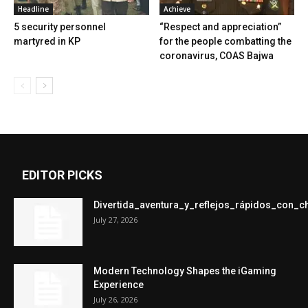
Headline
Achieve
5 security personnel
“Respect and appreciation”
martyred in KP
for the people combatting the
coronavirus, COAS Bajwa
EDITOR PICKS
Divertida_aventura_y_reflejos_rápidos_con_
July 27, 2026
Modern Technology Shapes the iGaming
Experience
July 26, 2026