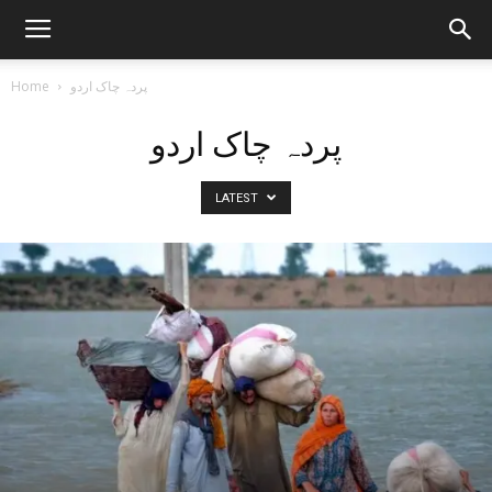
Home
پردہ چاک اردو
پردہ چاک اردو
LATEST