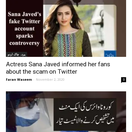
پردہ چاک اردو
Actress Sana Javed informed her fans
about the scam on Twitter
Faran Waseem
-
November 2, 2020
0